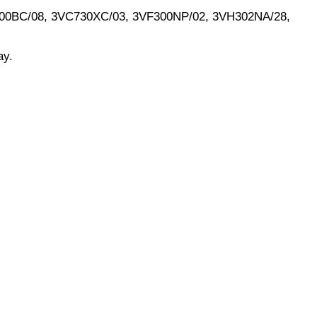
VK300BC/08, 3VC730XC/03, 3VF300NP/02, 3VH302NA/28,
ay.