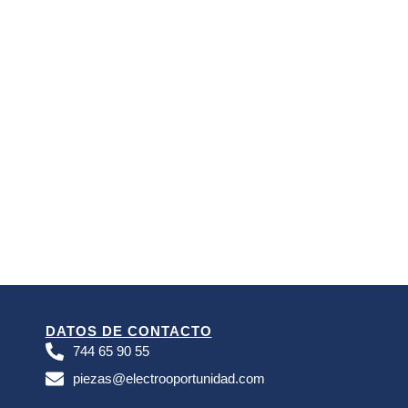
DATOS DE CONTACTO
744 65 90 55
piezas@electrooportunidad.com