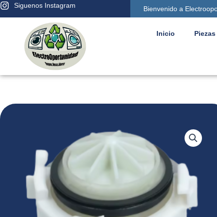
Ir
Siguenos Instagram
Bienvenido a Electroop
al
contenido
Inicio
Piezas