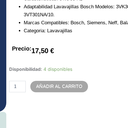
Adaptabilidad Lavavajillas Bosch Modelos: 3
3VT301NA/10.
Marcas Compatibles: Bosch, Siemens, Neff, Bal
Categoria:
Lavavajillas
Precio:
17,50
€
Copreci
Disponibilidad:
4 disponibles
blp3
cantidad
AÑADIR AL CARRITO