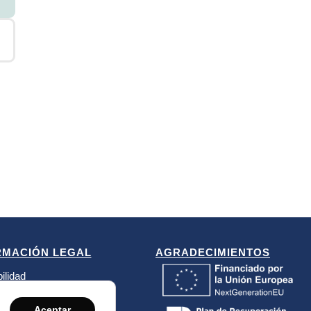
RMACIÓN LEGAL
AGRADECIMIENTOS
ilidad
egal
ciones y Reembolsos
Aceptar