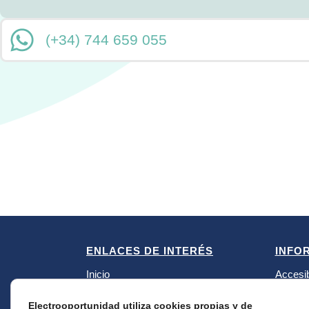
(+34) 744 659 055
ENLACES DE INTERÉS
INFO
Inicio
Accesib
Piezas
Aviso l
Electrooportunidad utiliza cookies propias y de
Como trabajamos
Devolu