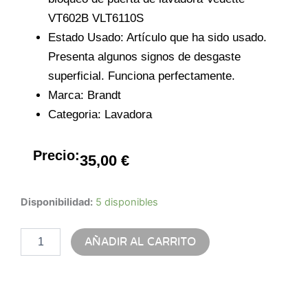
VT602B VLT6110S
Estado Usado: Artículo que ha sido usado.
Presenta algunos signos de desgaste
superficial. Funciona perfectamente.
Marca: Brandt
Categoria: Lavadora
Precio:
35,00
€
PESTILLO
Disponibilidad:
5 disponibles
XZ4C00005
cantidad
AÑADIR AL CARRITO