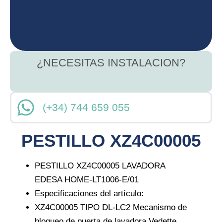
¿NECESITAS INSTALACION?
(+34) 744 659 055
PESTILLO XZ4C00005
PESTILLO XZ4C00005 LAVADORA
EDESA HOME-LT1006-E/01
Especificaciones del artículo:
XZ4C00005 TIPO DL-LC2 Mecanismo de
bloqueo de puerta de lavadora Vedette